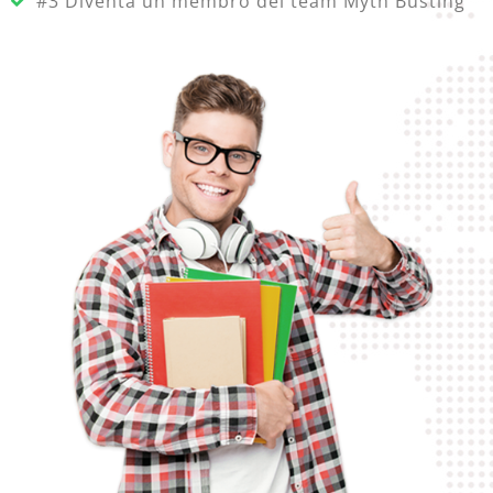
#3 Diventa un membro dei team Myth Busting