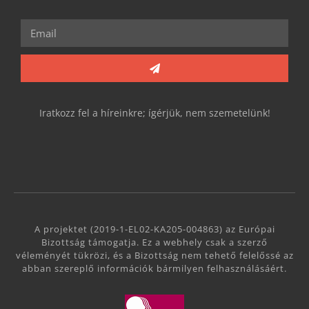
Iratkozz fel a híreinkre; ígérjük, nem szemetelünk!
A projektet (2019-1-EL02-KA205-004863) az Európai
Bizottság támogatja. Ez a webhely csak a szerző
véleményét tükrözi, és a Bizottság nem tehető felelőssé az
abban szereplő információk bármilyen felhasználásáért.