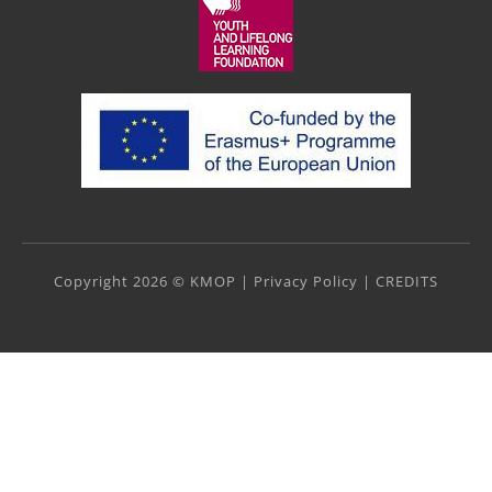
Copyright 2026 © KMOP |
Privacy Policy
|
CREDITS