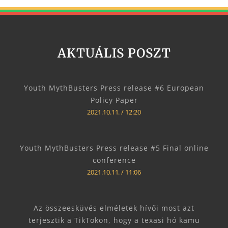
AKTUÁLIS POSZT
Youth MythBusters Press release #6 European
Policy Paper
2021.10.11.
12:20
Youth MythBusters Press release #5 Final online
conference
2021.10.11.
11:06
Az összeesküvés elméletek hívői most azt
terjesztik a TikTokon, hogy a texasi hó kamu