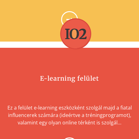
BUSTERS
E-learning felület
Ez a felület e-learning eszközként szolgál majd a fiatal
influencerek számára (ideértve a tréningprogramot),
valamint egy olyan online térként is szolgál…