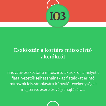
Eszköztár a kortárs mítoszirtó
akciókról
Innovatív eszköztár a mítoszirtó akciókról, amelyet a
fiatal vezetők felhasználnak az fiatalokat érintő
mítoszok felszámolására irányuló tevékenységek
megtervezésére és végrehajtására…