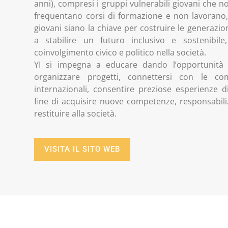
anni), compresi i gruppi vulnerabili giovani che 
frequentano corsi di formazione e non lavorano
giovani siano la chiave per costruire le generazion
a stabilire un futuro inclusivo e sostenibile,
coinvolgimento civico e politico nella società.
YI si impegna a educare dando l’opportunità 
organizzare progetti, connettersi con le co
internazionali, consentire preziose esperienze di
fine di acquisire nuove competenze, responsabiliz
restituire alla società.
VISITA IL SITO WEB