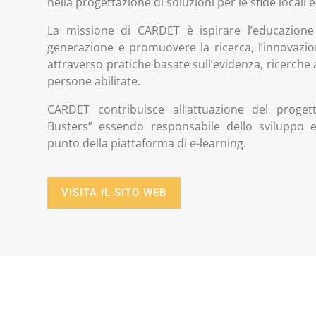
nella progettazione di soluzioni per le sfide locali e
La missione di CARDET è ispirare l’educazione
generazione e promuovere la ricerca, l’innovazio
attraverso pratiche basate sull’evidenza, ricerche 
persone abilitate.
CARDET contribuisce all’attuazione del proge
Busters” essendo responsabile dello sviluppo 
punto della piattaforma di e-learning.
VISITA IL SITO WEB