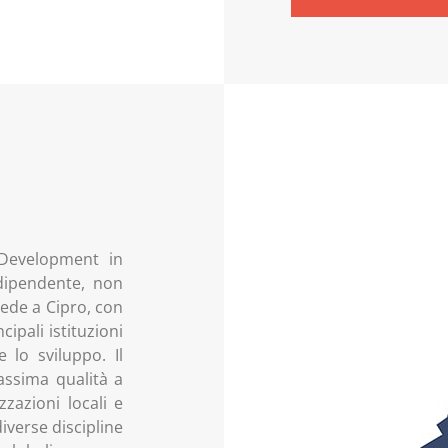
Development in
dipendente, non
sede a Cipro, con
ipali istituzioni
 lo sviluppo. Il
assima qualità a
zazioni locali e
diverse discipline