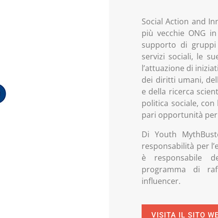
Social Action and In
più vecchie ONG in 
supporto di gruppi 
servizi sociali, le
l’attuazione di iniziat
dei diritti umani, de
e della ricerca scien
politica sociale, con
pari opportunità per 
Di Youth MythBuste
responsabilità per l’
è responsabile de
programma di raff
influencer.
VISITA IL SITO W