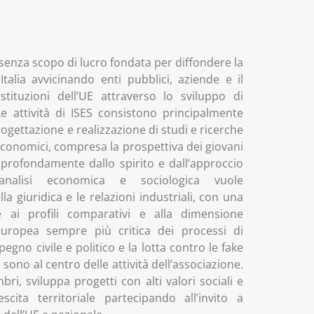
senza scopo di lucro fondata per diffondere la
talia avvicinando enti pubblici, aziende e il
istituzioni dell’UE attraverso lo sviluppo di
 Le attività di ISES consistono principalmente
ogettazione e realizzazione di studi e ricerche
 economici, compresa la prospettiva dei giovani
 profondamente dallo spirito e dall’approccio
 l’analisi economica e sociologica vuole
la giuridica e le relazioni industriali, con una
e ai profili comparativi e alla dimensione
europea sempre più critica dei processi di
pegno civile e politico e la lotta contro le fake
ono al centro delle attività dell’associazione.
ri, sviluppa progetti con alti valori sociali e
escita territoriale partecipando all’invito a