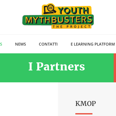
S
NEWS
CONTATTI
E LEARNING PLATFORM
I Partners
KMOP