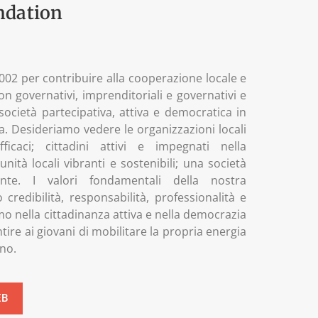
dation
 2002 per contribuire alla cooperazione locale e
on governativi, imprenditoriali e governativi e
società partecipativa, attiva e democratica in
. Desideriamo vedere le organizzazioni locali
icaci; cittadini attivi e impegnati nella
nità locali vibranti e sostenibili; una società
ante. I valori fondamentali della nostra
credibilità, responsabilità, professionalità e
o nella cittadinanza attiva e nella democrazia
ntire ai giovani di mobilitare la propria energia
ono.
EB