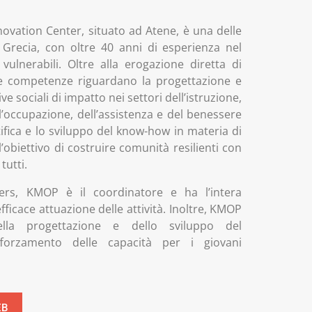
novation Center, situato ad Atene, è una delle
Grecia, con oltre 40 anni di esperienza nel
vulnerabili. Oltre alla erogazione diretta di
 sue competenze riguardano la progettazione e
ive sociali di impatto nei settori dell’istruzione,
ll’occupazione, dell’assistenza e del benessere
tifica e lo sviluppo del know-how in materia di
 l’obiettivo di costruire comunità resilienti con
tutti.
rs, KMOP è il coordinatore e ha l’intera
efficace attuazione delle attività. Inoltre, KMOP
lla progettazione e dello sviluppo del
orzamento delle capacità per i giovani
EB