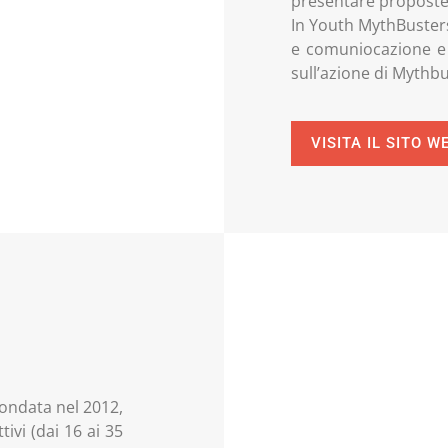
presentare proposte 
In Youth MythBusters
e comuniocazione e 
sull’azione di Mythbu
VISITA IL SITO W
ondata nel 2012,
tivi (dai 16 ai 35