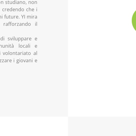
non studiano, non
, credendo che i
i future. YI mira
 rafforzando il
di sviluppare e
munità locali e
 volontariato al
zare i giovani e