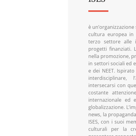
è un’organizzazione 
cultura europea in I
terzo settore alle 
progetti finanziati.
nella promozione, pr
in settori sociali ed
e dei NEET. Ispirato
interdisciplinare,
intersecarsi con quel
costante attenzion
internazionale ed 
globalizzazione. L’im
news, la propaganda s
ISES, con i suoi memb
culturali per la cr