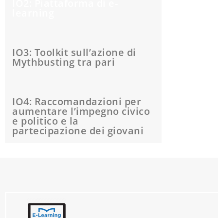
IO2: Piattaforma di e-
learning
IO3: Toolkit sull’azione di
Mythbusting tra pari
IO4: Raccomandazioni per
aumentare l’impegno civico
e politico e la
partecipazione dei giovani