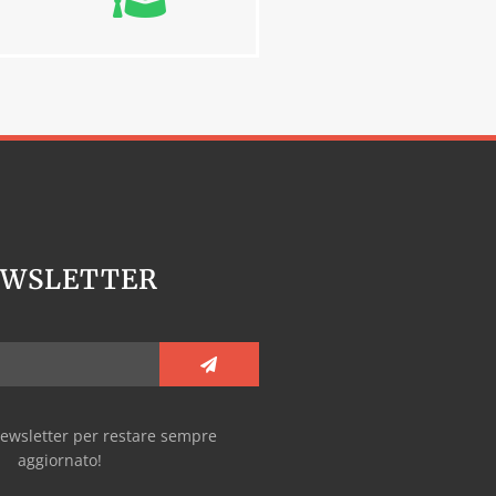
EWSLETTER
e newsletter per restare sempre
aggiornato!