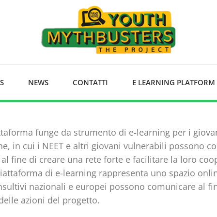
S
NEWS
CONTATTI
E LEARNING PLATFORM
taforma funge da strumento di e-learning per i giova
ne, in cui i NEET e altri giovani vulnerabili possono 
al fine di creare una rete forte e facilitare la loro co
 piattaforma di e-learning rappresenta uno spazio online
nsultivi nazionali e europei possono comunicare al fine
delle azioni del progetto.