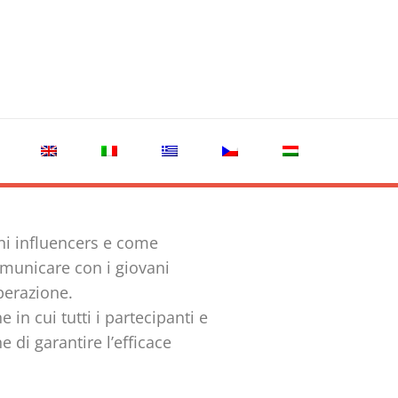
ni influencers e come
comunicare con i giovani
operazione.
 in cui tutti i partecipanti e
 di garantire l’efficace