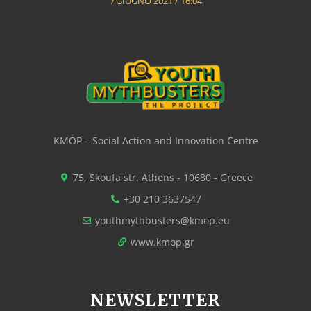
7 GIUGNO 2021
16:04
KMOP – Social Action and Innovation Centre
75, Skoufa str. Athens - 10680 - Greece
+30 210 3637547
youthmythbusters@kmop.eu
www.kmop.gr
NEWSLETTER