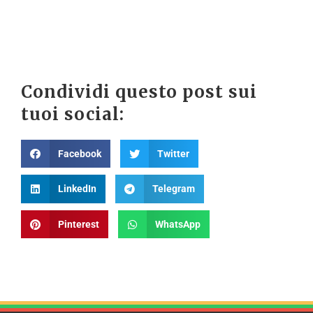
Condividi questo post sui
tuoi social:
Facebook
Twitter
LinkedIn
Telegram
Pinterest
WhatsApp