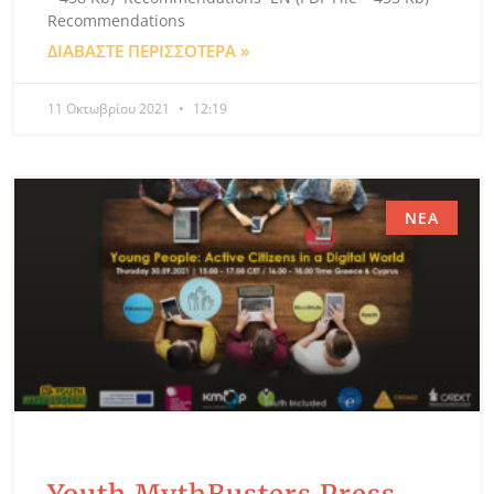
Recommendations
ΔΙΑΒΆΣΤΕ ΠΕΡΙΣΣΌΤΕΡΑ »
11 Οκτωβρίου 2021
12:19
ΝΈΑ