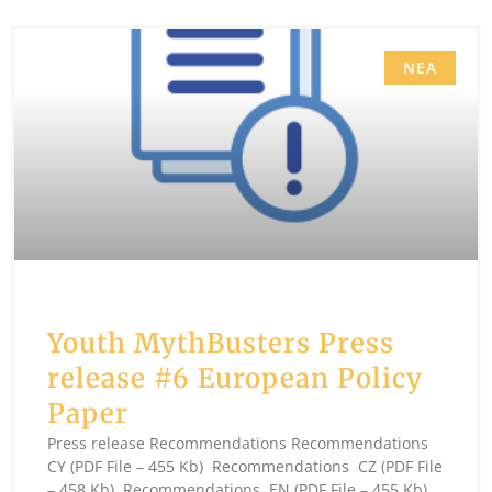
ΝΈΑ
Youth MythBusters Press
release #6 European Policy
Paper
Press release Recommendations Recommendations
CY (PDF File – 455 Kb) Recommendations CZ (PDF File
– 458 Kb) Recommendations EN (PDF File – 455 Kb)