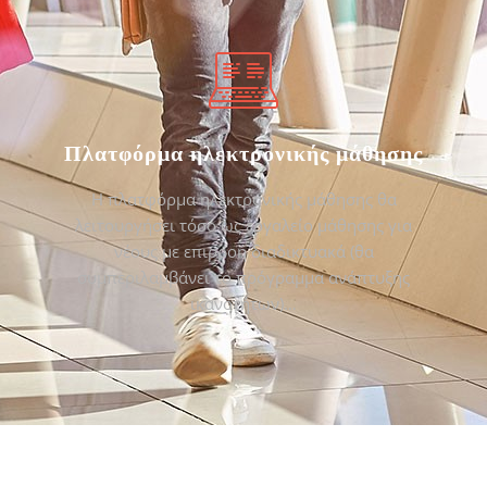
Πλατφόρμα ηλεκτρονικής μάθησης
Η πλατφόρμα ηλεκτρονικής μάθησης θα
λειτουργήσει τόσο ως εργαλείο μάθησης για
νέους με επιρροή διαδικτυακά (θα
συμπεριλαμβάνει το πρόγραμμα ανάπτυξης
ικανοτήτων)…