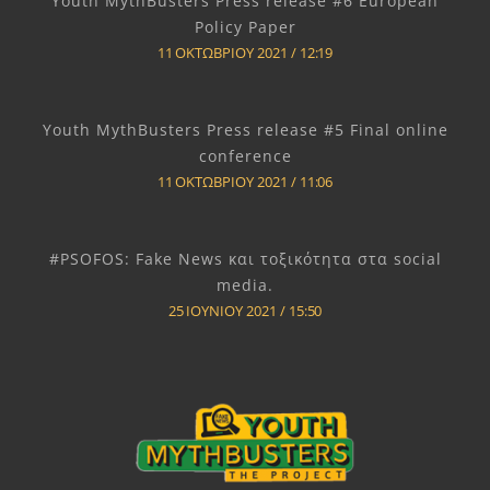
Youth MythBusters Press release #6 European
Policy Paper
11 ΟΚΤΩΒΡΊΟΥ 2021
12:19
Youth MythBusters Press release #5 Final online
conference
11 ΟΚΤΩΒΡΊΟΥ 2021
11:06
#PSOFOS: Fake News και τοξικότητα στα social
media.
25 ΙΟΥΝΊΟΥ 2021
15:50