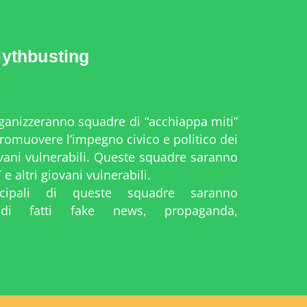
ythbusting
rganizzeranno squadre di “acchiappa miti”
 promuovere l’impegno civico e politico dei
ovani vulnerabili. Queste squadre saranno
 altri giovani vulnerabili.
incipali di queste squadre saranno
ne di fatti fake news, propaganda,