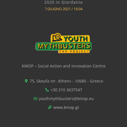
2020 in Giordania
7 GIUGNO 2021
16:04
KMOP – Social Action and Innovation Centre
75, Skoufa str. Athens - 10680 - Greece
+30 210 3637547
youthmythbusters@kmop.eu
www.kmop.gr