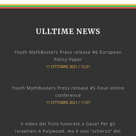
ULLTIME NEWS
Youth MythBusters Press release #6 European
Policy Paper
11 OTTOBRE 2021
12:21
Youth MythBusters Press release #5 Final online
conference
11 OTTOBRE 2021
11:07
Il video del finto funerale a Gaza? Per gli
israeliani è Palywood, ma è uno “scherzo” del