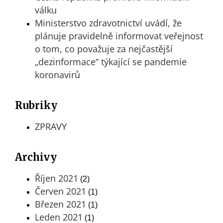
válku
Ministerstvo zdravotnictví uvádí, že
plánuje pravidelně informovat veřejnost
o tom, co považuje za nejčastější
„dezinformace“ týkající se pandemie
koronavirů
Rubriky
ZPRAVY
Archivy
Říjen 2021
(2)
Červen 2021
(1)
Březen 2021
(1)
Leden 2021
(1)