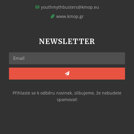
youthmythbusters@kmop.eu
www.kmop.gr
NEWSLETTER
Přihlaste se k odběru novinek, slibujeme, že nebudete
spamovat!