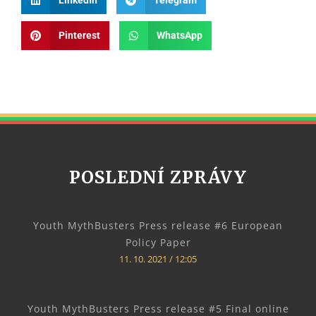
Pinterest
WhatsApp
POSLEDNÍ ZPRÁVY
Youth MythBusters Press release #6 European
Policy Paper
11. 10. 2021
12:05
Youth MythBusters Press release #5 Final online