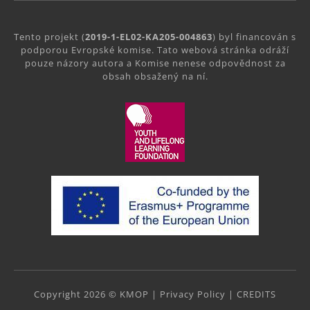
Tento projekt (
2019-1-EL02-KA205-004863
) byl financován s
podporou Evropské komise. Tato webová stránka odráží
pouze názory autora a Komise nenese odpovědnost za
obsah obsažený na ní.
Copyright 2026 © KMOP |
Privacy Policy
|
CREDITS