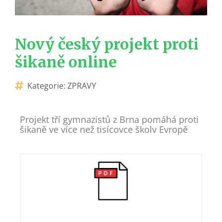
Nový český projekt proti
šikaně online
Kategorie:
ZPRAVY
Projekt tří gymnazistů z Brna pomáhá proti
šikaně ve více než tisícovce školv Evropě