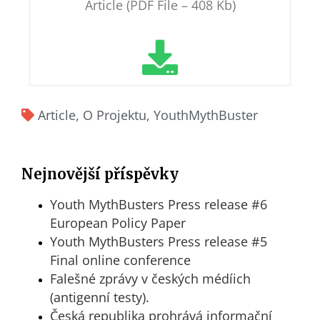
Article (PDF File – 408 Kb)
Article
,
O Projektu
,
YouthMythBuster
Nejnovější příspěvky
Youth MythBusters Press release #6
European Policy Paper
Youth MythBusters Press release #5
Final online conference
Falešné zprávy v českých médíich
(antigenní testy).
Česká republika prohrává informační