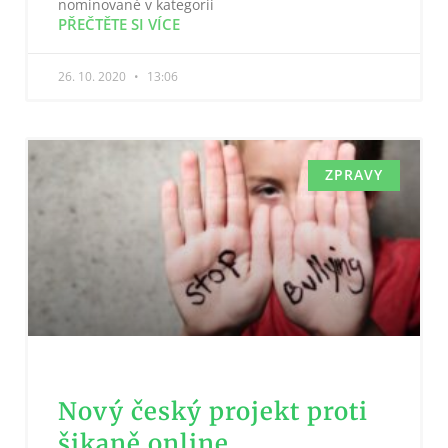
nominované v kategorii
PŘEČTĚTE SI VÍCE
26. 10. 2020
13:06
ZPRAVY
Nový český projekt proti
šikaně online