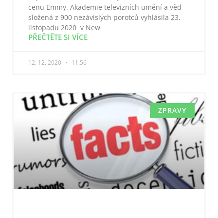
cenu Emmy. Akademie televizních umění a věd
složená z 900 nezávislých porotců vyhlásila 23.
listopadu 2020 v New
PŘEČTĚTE SI VÍCE
12. 12. 2020
11:56
ZPRAVY