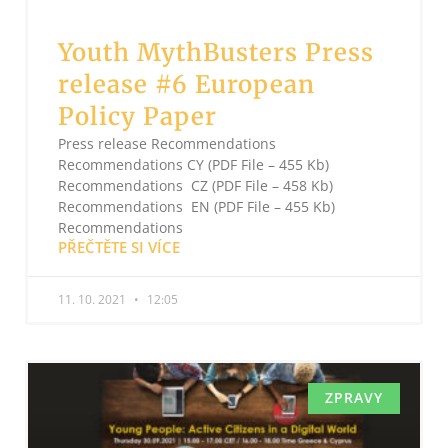
Youth MythBusters Press
release #6 European
Policy Paper
Press release Recommendations
Recommendations CY (PDF File – 455 Kb)
Recommendations CZ (PDF File – 458 Kb)
Recommendations EN (PDF File – 455 Kb)
Recommendations
PŘEČTĚTE SI VÍCE
11. 10. 2021
12:05
ZPRAVY