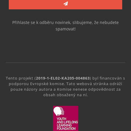
Přihlaste se k odběru novinek, slibujeme, že nebudete
spamovat!
Tento projekt (
2019-1-EL02-KA205-004863
) byl financován s
podporou Evropské komise. Tato webová stránka odráží
pouze názory autora a Komise nenese odpovědnost za
obsah obsažený na ní.