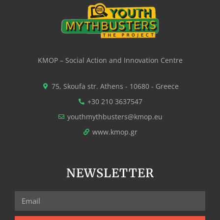
KMOP – Social Action and Innovation Centre
75, Skoufa str. Athens - 10680 - Greece
+30 210 3637547
youthmythbusters@kmop.eu
www.kmop.gr
NEWSLETTER