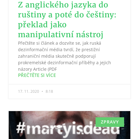
Z anglického jazyka do
ruštiny a poté do češtiny:
překlad jako
manipulativní nástroj
Přečtěte si článek a dozvíte se, jak ruská
dezinformační média tvrdí, že prestižní
zahraniční média skutečně podporují
prokremelské dezinformační příběhy a jejich
názory Article (PDF
PŘEČTĚTE SI VÍCE
17. 11. 2020
8:18
ZPRAVY