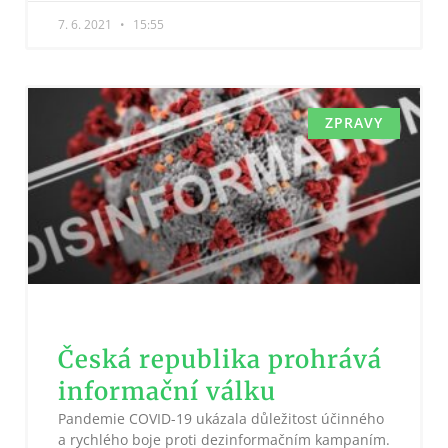
7. 6. 2021
15:55
ZPRAVY
Česká republika prohrává
informační válku
Pandemie COVID-19 ukázala důležitost účinného
a rychlého boje proti dezinformačním kampaním.