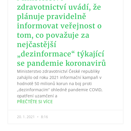
zdravotnictví uvádí, že
plánuje pravidelně
informovat veřejnost o
tom, co považuje za
nejčastější
„dezinformace“ týkající
se pandemie koronavirů
Ministerstvo zdravotnictví České republiky
zahájilo od roku 2021 informační kampaň v
hodnotě 50 milionů korun na boj proti
„dezinformacím“ ohledně pandemie COVID,
opatření uzamčení a
PŘEČTĚTE SI VÍCE
20. 1. 2021
8:16