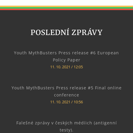
POSLEDNÍ ZPRÁVY
Youth MythBusters Press release #6 European
Policy Paper
11. 10. 2021
12:05
Youth MythBusters Press release #5 Final online
conference
11. 10. 2021
10:56
Falešné zprávy v českých médíich (antigenní
testy).