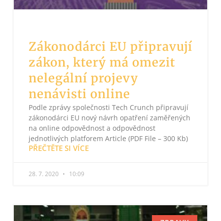
Zákonodárci EU připravují
zákon, který má omezit
nelegální projevy
nenávisti online
Podle zprávy společnosti Tech Crunch připravují
zákonodárci EU nový návrh opatření zaměřených
na online odpovědnost a odpovědnost
jednotlivých platforem Article (PDF File – 300 Kb)
PŘEČTĚTE SI VÍCE
28. 7. 2020
10:09