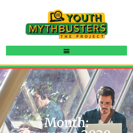
Month: