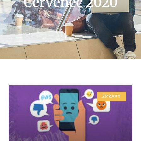
Červenec 2020
ZPRAVY