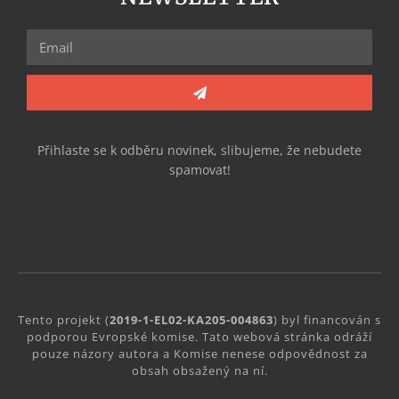
Přihlaste se k odběru novinek, slibujeme, že nebudete
spamovat!
Tento projekt (
2019-1-EL02-KA205-004863
) byl financován s
podporou Evropské komise. Tato webová stránka odráží
pouze názory autora a Komise nenese odpovědnost za
obsah obsažený na ní.