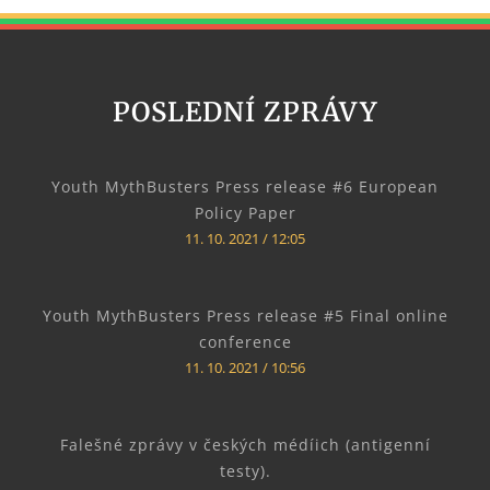
POSLEDNÍ ZPRÁVY
Youth MythBusters Press release #6 European
Policy Paper
11. 10. 2021
12:05
Youth MythBusters Press release #5 Final online
conference
11. 10. 2021
10:56
Falešné zprávy v českých médíich (antigenní
testy).