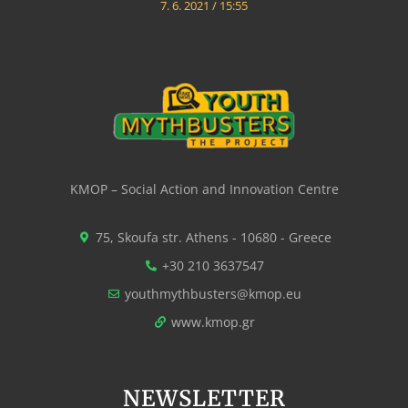
7. 6. 2021
15:55
KMOP – Social Action and Innovation Centre
75, Skoufa str. Athens - 10680 - Greece
+30 210 3637547
youthmythbusters@kmop.eu
www.kmop.gr
NEWSLETTER