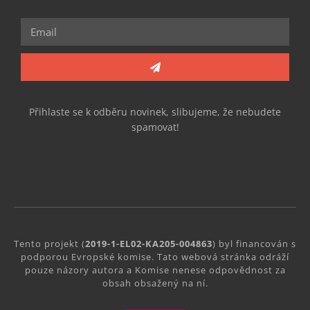
Přihlaste se k odběru novinek, slibujeme, že nebudete
spamovat!
Tento projekt (
2019-1-EL02-KA205-004863
) byl financován s
podporou Evropské komise. Tato webová stránka odráží
pouze názory autora a Komise nenese odpovědnost za
obsah obsažený na ní.