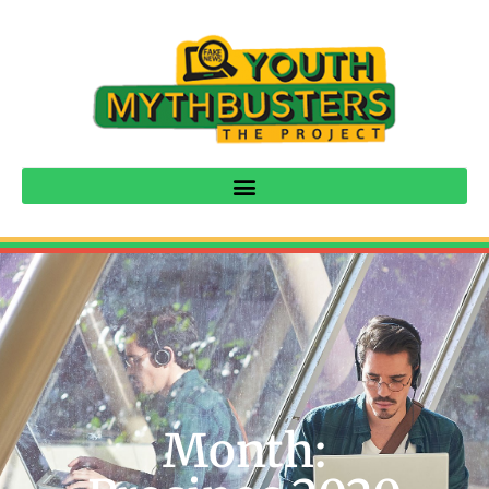
Month: