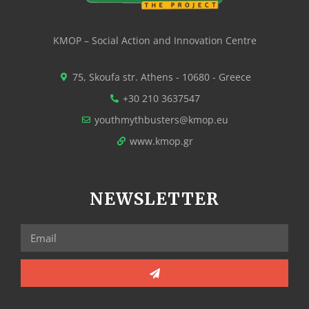
KMOP – Social Action and Innovation Centre
75, Skoufa str. Athens - 10680 - Greece
+30 210 3637547
youthmythbusters@kmop.eu
www.kmop.gr
NEWSLETTER