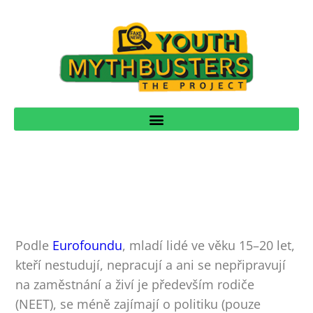
Podle
Eurofoundu
, mladí lidé ve věku 15–20 let,
kteří nestudují, nepracují a ani se nepřipravují
na zaměstnání a živí je především rodiče
(NEET), se méně zajímají o politiku (pouze