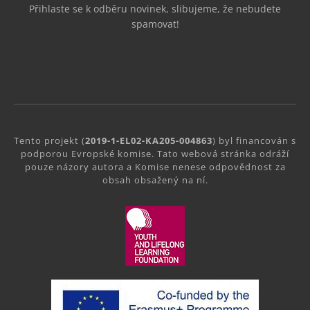
Přihlaste se k odběru novinek, slibujeme, že nebudete
spamovat!
Tento projekt (
2019-1-EL02-KA205-004863
) byl financován s
podporou Evropské komise. Tato webová stránka odráží
pouze názory autora a Komise nenese odpovědnost za
obsah obsažený na ní.