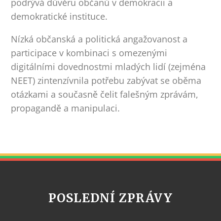
podrývá důvěru občanů v demokracii a
demokratické instituce.
Nízká občanská a politická angažovanost a
participace v kombinaci s omezenými
digitálními dovednostmi mladých lidí (zejména
NEET) zintenzívnila potřebu zabývat se oběma
otázkami a současně čelit falešným zprávám,
propagandě a manipulaci.
POSLEDNÍ ZPRÁVY