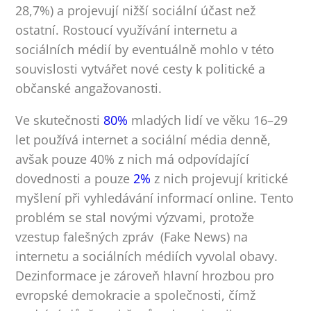
28,7%) a projevují nižší sociální účast než
ostatní. Rostoucí využívání internetu a
sociálních médií by eventuálně mohlo v této
souvislosti vytvářet nové cesty k politické a
občanské angažovanosti.
Ve skutečnosti
80%
mladých lidí ve věku 16–29
let používá internet a sociální média denně,
avšak pouze 40% z nich má odpovídající
dovednosti a pouze
2%
z nich projevují kritické
myšlení při vyhledávání informací online. Tento
problém se stal novými výzvami, protože
vzestup falešných zpráv (Fake News) na
internetu a sociálních médiích vyvolal obavy.
Dezinformace je zároveň hlavní hrozbou pro
evropské demokracie a společnosti, čímž