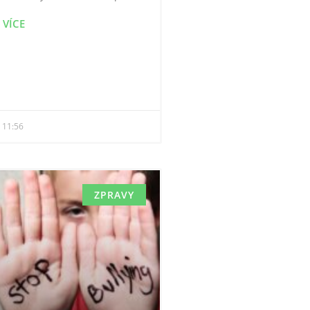
 VÍCE
11:56
ZPRAVY