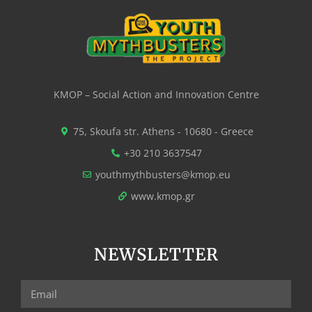
KMOP – Social Action and Innovation Centre
75, Skoufa str. Athens - 10680 - Greece
+30 210 3637547
youthmythbusters@kmop.eu
www.kmop.gr
NEWSLETTER