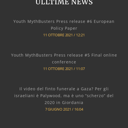
ULLTIME NEWS
Youth MythBusters Press release #6 European
Policy Paper
11 OTTOBRE 2021
12:21
Youth MythBusters Press release #5 Final online
conference
11 OTTOBRE 2021
11:07
Il video del finto funerale a Gaza? Per gli
israeliani è Palywood, ma è uno “scherzo” del
2020 in Giordania
7 GIUGNO 2021
16:04