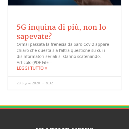
5G inquina di più, non lo
sapevate?
Ormai passata la frenesia da Sars-Cov-2 appare
chiaro che questa sia l’altra questione su cui i
disinformatori seriali si stanno scatenando.
Articolo (PDF File –
LEGGI TUTTO »
28 Luglio 2020
9:32