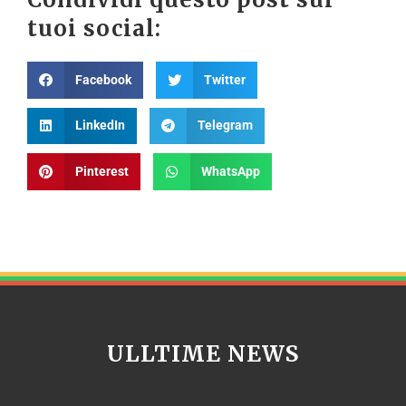
tuoi social:
Facebook
Twitter
LinkedIn
Telegram
Pinterest
WhatsApp
ULLTIME NEWS