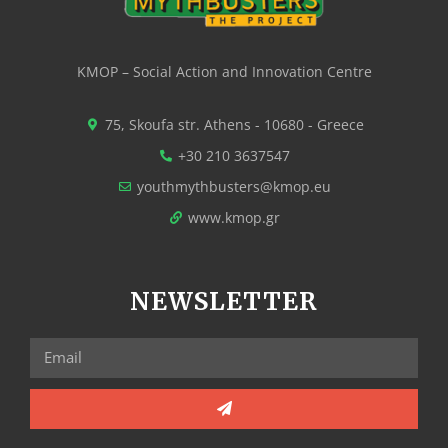
KMOP – Social Action and Innovation Centre
75, Skoufa str. Athens - 10680 - Greece
+30 210 3637547
youthmythbusters@kmop.eu
www.kmop.gr
NEWSLETTER