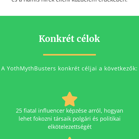
Konkrét célok
A YothMythBusters konkrét céljai a következők:
25 fiatal influencer képzése arról, hogyan
lehet fokozni társaik polgári és politikai
elkötelezettségét