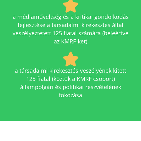
a médiaműveltség és a kritikai gondolkodás
fejlesztése a társadalmi kirekesztés által
veszélyeztetett 125 fiatal számára (beleértve
az KMRF-ket)
a társadalmi kirekesztés veszélyének kitett
125 fiatal (köztük a KMRF csoport)
állampolgári és politikai részvételének
fokozása