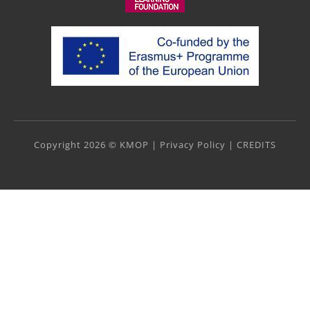
Copyright 2026 © KMOP |
Privacy Policy
|
CREDITS