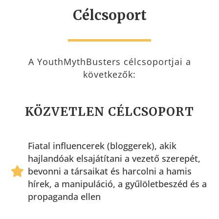
Célcsoport
A YouthMythBusters célcsoportjai a
következők:
KÖZVETLEN CÉLCSOPORT
Fiatal influencerek (bloggerek), akik
hajlandóak elsajátítani a vezető szerepét,
bevonni a társaikat és harcolni a hamis
hírek, a manipuláció, a gyűlöletbeszéd és a
propaganda ellen