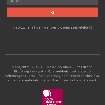
Iratkozz fel a híreinkre; ígérjük, nem szemetelünk!
A projektet (2019-1-EL02-KA205-004863) az Európai
Bizottság támogatja. Ez a webhely csak a szerző
véleményét tükrözi, és a Bizottság nem tehető felelőssé az
abban szereplő információk bármilyen felhasználásáért.