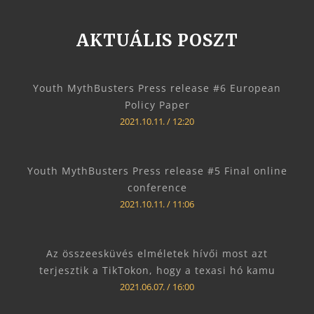
AKTUÁLIS POSZT
Youth MythBusters Press release #6 European
Policy Paper
2021.10.11.
12:20
Youth MythBusters Press release #5 Final online
conference
2021.10.11.
11:06
Az összeesküvés elméletek hívői most azt
terjesztik a TikTokon, hogy a texasi hó kamu
2021.06.07.
16:00