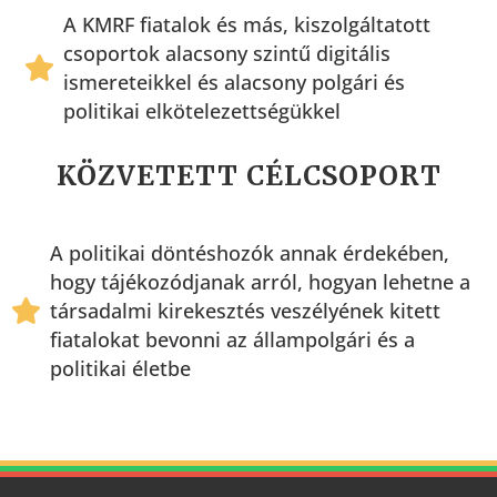
A KMRF fiatalok és más, kiszolgáltatott
csoportok alacsony szintű digitális
ismereteikkel és alacsony polgári és
politikai elkötelezettségükkel
KÖZVETETT CÉLCSOPORT
A politikai döntéshozók annak érdekében,
hogy tájékozódjanak arról, hogyan lehetne a
társadalmi kirekesztés veszélyének kitett
fiatalokat bevonni az állampolgári és a
politikai életbe