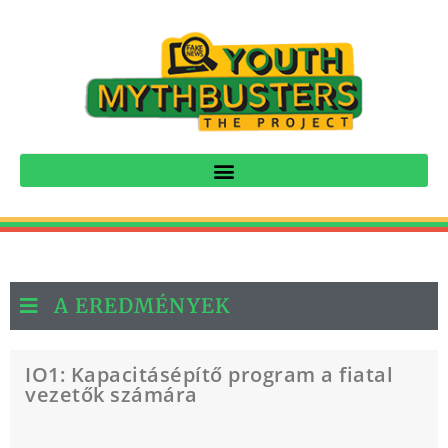
A EREDMÉNYEK
IO1: Kapacitásépítő program a fiatal
vezetők számára