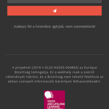
Iratkozz fel a híreinkre; ígérjük, nem szemetelünk!
A projektet (2019-1-EL02-KA205-004863) az Európai
Bizottság támogatja. Ez a webhely csak a szerző
véleményét tükrözi, és a Bizottság nem tehető felelőssé az
abban szereplő információk bármilyen felhasználásáért.