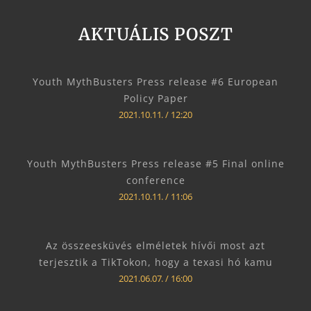
AKTUÁLIS POSZT
Youth MythBusters Press release #6 European
Policy Paper
2021.10.11.
12:20
Youth MythBusters Press release #5 Final online
conference
2021.10.11.
11:06
Az összeesküvés elméletek hívői most azt
terjesztik a TikTokon, hogy a texasi hó kamu
2021.06.07.
16:00