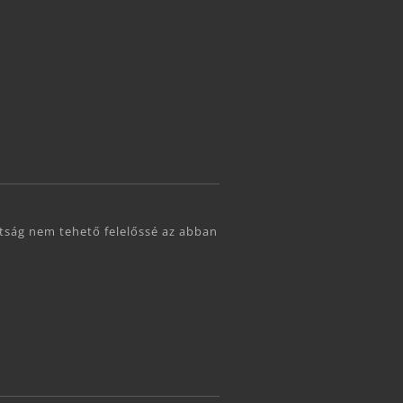
ttság nem tehető felelőssé az abban