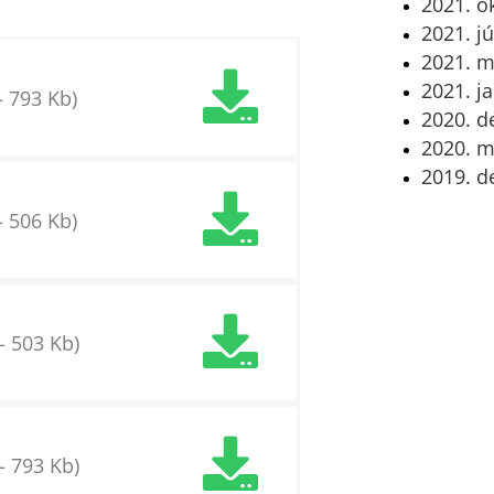
2021. o
2021. j
2021. m
2021. j
– 793 Kb)
2020. 
2020. m
2019. 
– 506 Kb)
– 503 Kb)
– 793 Kb)