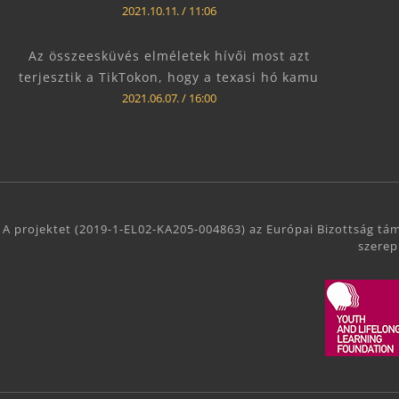
2021.10.11.
11:06
Az összeesküvés elméletek hívői most azt
terjesztik a TikTokon, hogy a texasi hó kamu
2021.06.07.
16:00
A projektet (2019-1-EL02-KA205-004863) az Európai Bizottság tám
szerep