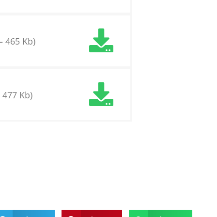
 – 465 Kb)
– 477 Kb)