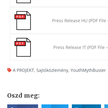
Press Release HU (PDF File
Press Release IT (PDF File 
A PROJEKT
,
Sajtóközlemény
,
YouthMythBuster
Oszd meg: