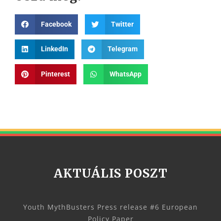
Facebook
Twitter
LinkedIn
Telegram
Pinterest
WhatsApp
AKTUÁLIS POSZT
Youth MythBusters Press release #6 European
Policy Paper