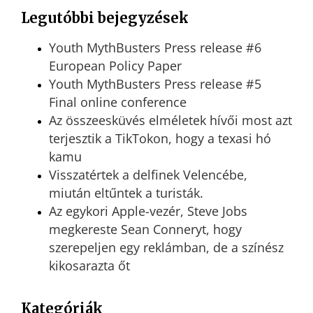
Legutóbbi bejegyzések
Youth MythBusters Press release #6
European Policy Paper
Youth MythBusters Press release #5
Final online conference
Az összeesküvés elméletek hívői most azt
terjesztik a TikTokon, hogy a texasi hó
kamu
Visszatértek a delfinek Velencébe,
miután eltűntek a turisták.
Az egykori Apple-vezér, Steve Jobs
megkereste Sean Conneryt, hogy
szerepeljen egy reklámban, de a színész
kikosarazta őt
Kategóriák