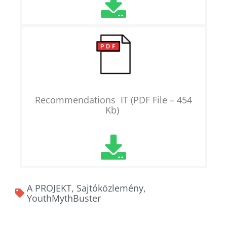
Recommendations IT (PDF File – 454
Kb)
A PROJEKT
,
Sajtóközlemény
,
YouthMythBuster