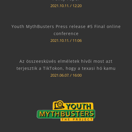
2021.10.11.
12:20
Youth MythBusters Press release #5 Final online
conference
2021.10.11.
11:06
Az összeesküvés elméletek hívői most azt
terjesztik a TikTokon, hogy a texasi hó kamu
2021.06.07.
16:00