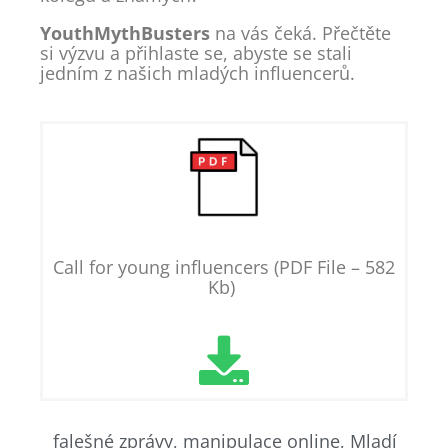
YouthMythBusters
na vás čeká. Přečtěte
si výzvu a přihlaste se, abyste se stali
jedním z našich mladých influencerů.
Call for young influencers (PDF File – 582
Kb)
falešné zprávy
,
manipulace online
,
Mladí