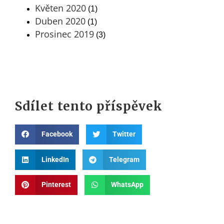
Květen 2020
(1)
Duben 2020
(1)
Prosinec 2019
(3)
Sdílet tento příspěvek
Facebook
Twitter
LinkedIn
Telegram
Pinterest
WhatsApp