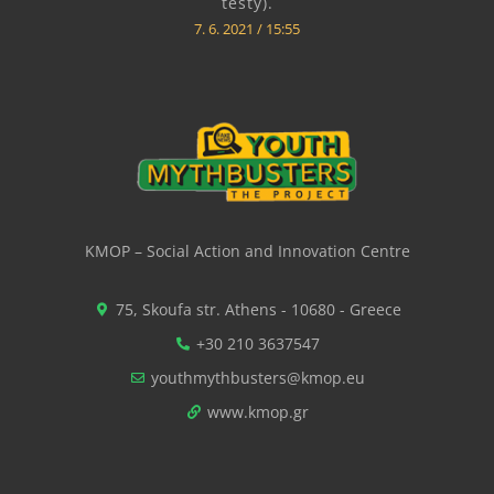
testy).
7. 6. 2021
15:55
KMOP – Social Action and Innovation Centre
75, Skoufa str. Athens - 10680 - Greece
+30 210 3637547
youthmythbusters@kmop.eu
www.kmop.gr