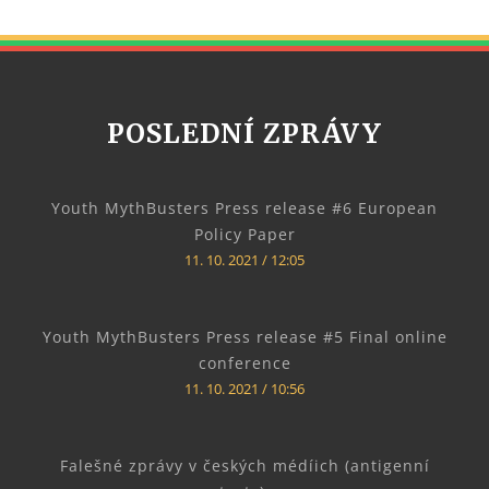
POSLEDNÍ ZPRÁVY
Youth MythBusters Press release #6 European
Policy Paper
11. 10. 2021
12:05
Youth MythBusters Press release #5 Final online
conference
11. 10. 2021
10:56
Falešné zprávy v českých médíich (antigenní