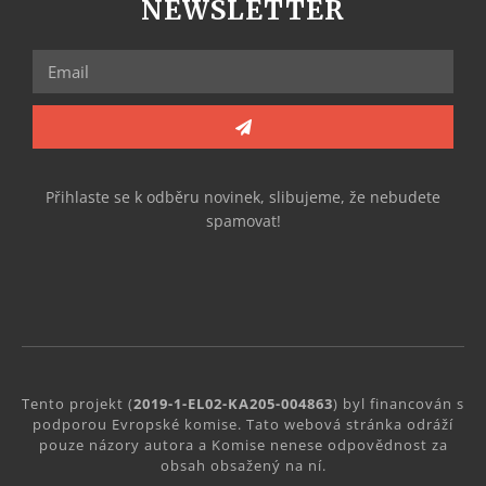
NEWSLETTER
Přihlaste se k odběru novinek, slibujeme, že nebudete
spamovat!
Tento projekt (
2019-1-EL02-KA205-004863
) byl financován s
podporou Evropské komise. Tato webová stránka odráží
pouze názory autora a Komise nenese odpovědnost za
obsah obsažený na ní.