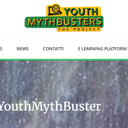
S
NEWS
CONTATTI
E LEARNING PLATFORM
 YouthMythBuster