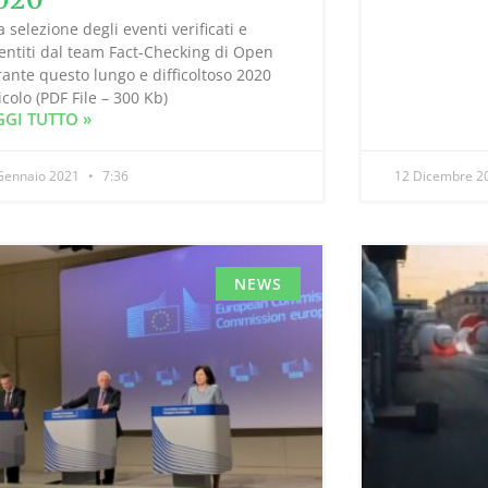
 selezione degli eventi verificati e
ntiti dal team Fact-Checking di Open
ante questo lungo e difficoltoso 2020
icolo (PDF File – 300 Kb)
GGI TUTTO »
Gennaio 2021
7:36
12 Dicembre 2
NEWS