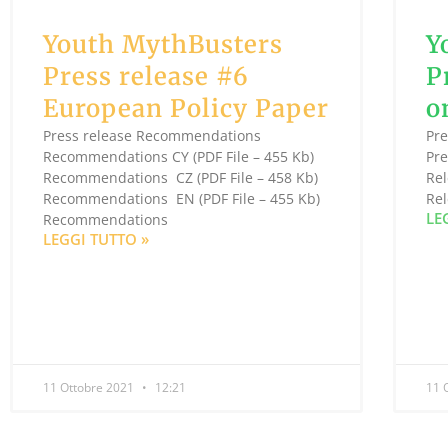
Youth MythBusters
Y
Press release #6
P
European Policy Paper
o
Press release Recommendations
Pre
Recommendations CY (PDF File – 455 Kb)
Pre
Recommendations CZ (PDF File – 458 Kb)
Rel
Recommendations EN (PDF File – 455 Kb)
Rel
LE
Recommendations
LEGGI TUTTO »
11 Ottobre 2021
12:21
11 