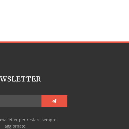
EWSLETTER
e newsletter per restare sempre
aggiornato!