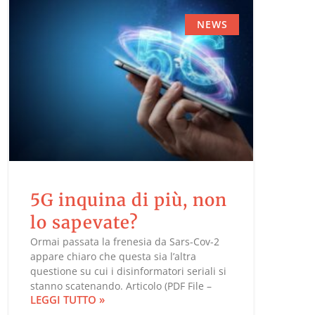
NEWS
5G inquina di più, non
lo sapevate?
Ormai passata la frenesia da Sars-Cov-2
appare chiaro che questa sia l’altra
questione su cui i disinformatori seriali si
stanno scatenando. Articolo (PDF File –
LEGGI TUTTO »