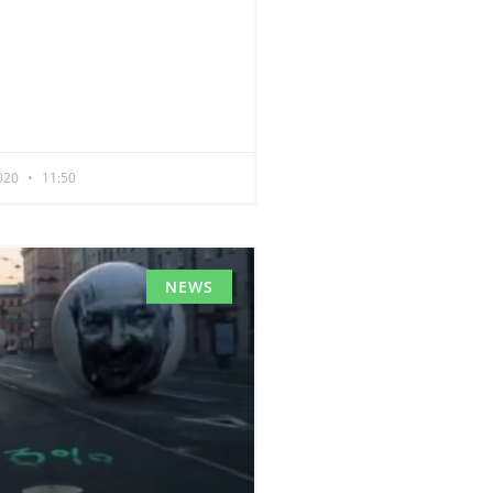
020
11:50
NEWS