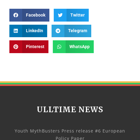
Facebook
Twitter
LinkedIn
Telegram
Pinterest
WhatsApp
ULLTIME NEWS
Youth MythBusters Press release #6 European
Policy Paper