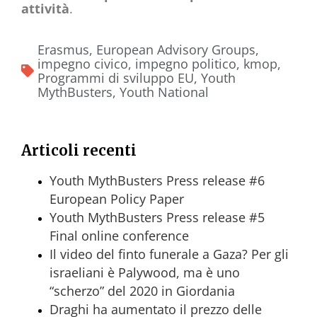
attività
.
Erasmus
,
European Advisory Groups
,
impegno civico
,
impegno politico
,
kmop
,
Programmi di sviluppo EU
,
Youth
MythBusters
,
Youth National
Articoli recenti
Youth MythBusters Press release #6
European Policy Paper
Youth MythBusters Press release #5
Final online conference
Il video del finto funerale a Gaza? Per gli
israeliani è Palywood, ma è uno
“scherzo” del 2020 in Giordania
Draghi ha aumentato il prezzo delle