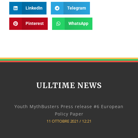
LinkedIn
Telegram
Pinterest
WhatsApp
ULLTIME NEWS
Youth MythBusters Press release #6 European
Policy Paper
11 OTTOBRE 2021
12:21