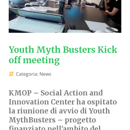
Youth Myth Busters Kick
off meeting
Categoria:
News
KMOP – Social Action and
Innovation Center ha ospitato
la riunione di avvio di Youth
MythBusters – progetto
finanziato nell’ambito del