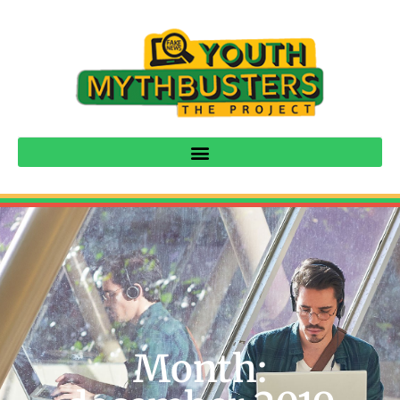
Month: