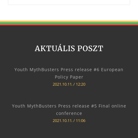
AKTUÁLIS POSZT
Youth MythBusters Press release #6 European
Policy Paper
2021.10.11.
12:20
Youth MythBusters Press release #5 Final online
conference
2021.10.11.
11:06