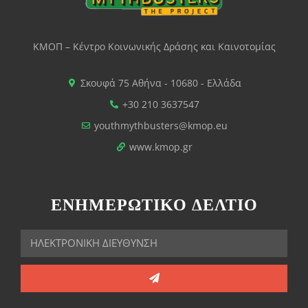
ΚΜΟΠ – Κέντρο Κοινωνικής Δράσης και Καινοτομίας
Σκουφά 75 Αθήνα - 10680 - Ελλάδα
+30 210 3637547
youthmythbusters@kmop.eu
www.kmop.gr
ΕΝΗΜΕΡΩΤΙΚΟ ΔΕΛΤΙΟ