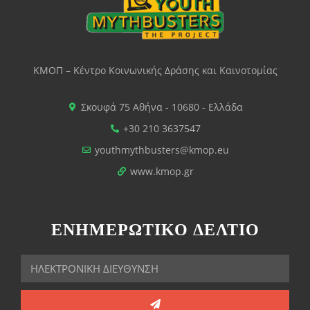
ΚΜΟΠ – Κέντρο Κοινωνικής Δράσης και Καινοτομίας
Σκουφά 75 Αθήνα - 10680 - Ελλάδα
+30 210 3637547
youthmythbusters@kmop.eu
www.kmop.gr
ΕΝΗΜΕΡΩΤΙΚΟ ΔΕΛΤΙΟ