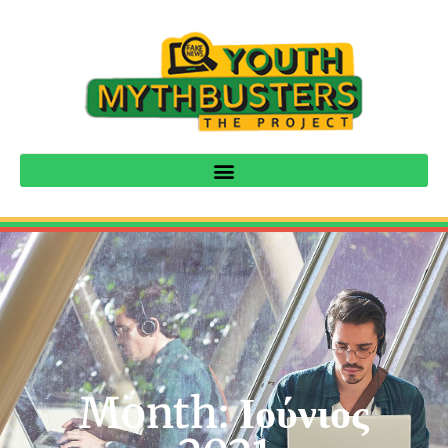
Month: Ιούνιος