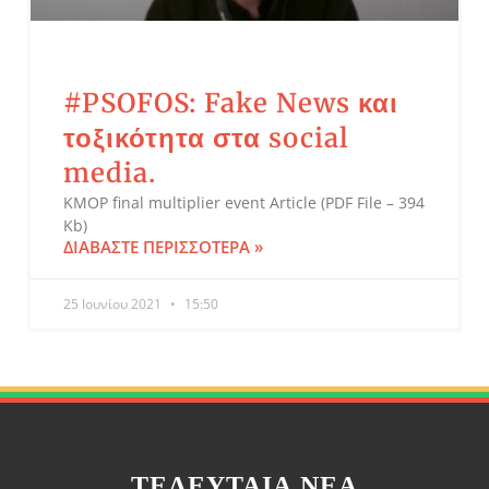
#PSOFOS: Fake News και
τοξικότητα στα social
media.
KMOP final multiplier event Article (PDF File – 394
Kb)
ΔΙΑΒΆΣΤΕ ΠΕΡΙΣΣΌΤΕΡΑ »
25 Ιουνίου 2021
15:50
ΤΕΛΕΥΤΑΊΑ ΝΈΑ