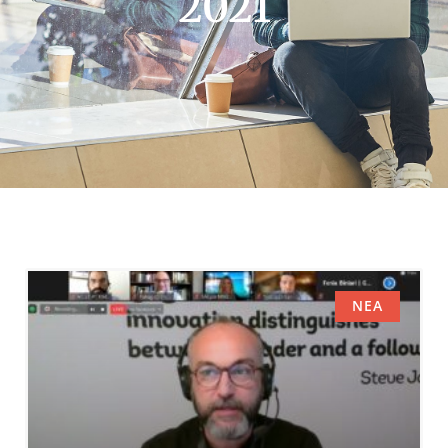
2021
ΝΈΑ