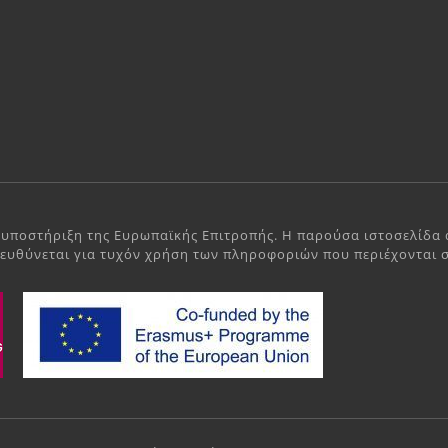
 υποστήριξη της Ευρωπαϊκής Επιτροπής. Η παρούσα ιστοσελίδα α
 ευθύνεται για τυχόν χρήση των πληροφοριών που περιέχονται σ