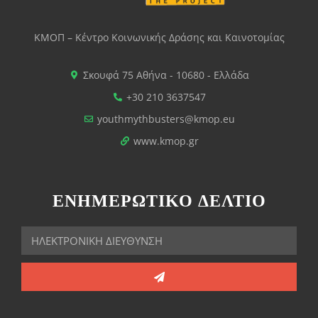
ΚΜΟΠ – Κέντρο Κοινωνικής Δράσης και Καινοτομίας
Σκουφά 75 Αθήνα - 10680 - Ελλάδα
+30 210 3637547
youthmythbusters@kmop.eu
www.kmop.gr
ΕΝΗΜΕΡΩΤΙΚΟ ΔΕΛΤΙΟ